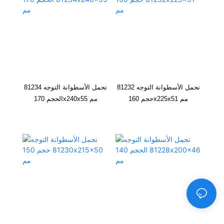
812/560
560
750
150
3900
20800
170
350
812/600
600
800
160
4400
24000
160
320
تحمل الأسطوانة التوجه 81232
تحمل الأسطوانة التوجه 81234
حجم 160x225x51 مم
الحجم 170x240x55 مم