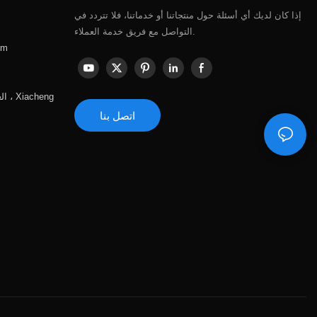
إذا كان لديك أي أسئلة حول منتجاتنا أو خدماتنا، فلا تتردد في
التواصل مع فريق خدمة العملاء.
om
الع
اتصل بنا