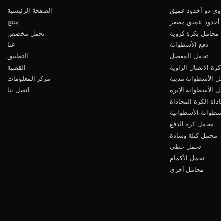
ي ذو أخدود عميق
الصفحة الرئيسية
أخدود عميق مصغر
منتج
محامل بكرة كروية
تحمل مخصص
دفع الأسطوانة
عنا
تحمل المفصل
التطبيق
رة الاتصال الزاوية
القضية
ل الأسطوانة مدببة
مركز المعلومات
 الأسطوانة الإبرة
اتصل بنا
ذاة الكرة المحاذاة
سطوانة الأسطوانية
محمل كرة الدفع
محمل كتلة وسادة
تحمل خطي
تحمل الأكمام
محامل أخرى