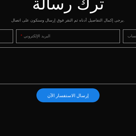
ترك رسالة
يرجى إكمال التفاصيل أدناه ثم النقر فوق إرسال وسنكون على اتصال.
تساب
البريد الإلكتروني
إرسال الاستفسار الآن