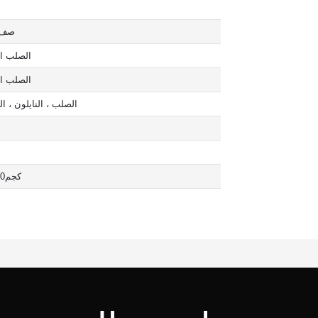
صف 
الصلب ا
الصلب ا
الصلب ، النايلون ، ا
كجم33.900