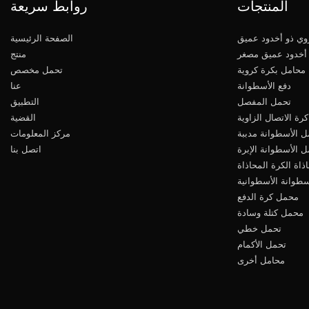
المنتجات
روابط سريعة
ي ذو أخدود عميق
الصفحة الرئيسية
أخدود عميق مصغر
منتج
محامل بكرة كروية
تحمل مخصص
دفع الأسطوانة
عنا
تحمل المفصل
التطبيق
رة الاتصال الزاوية
القضية
ل الأسطوانة مدببة
مركز المعلومات
 الأسطوانة الإبرة
اتصل بنا
ذاة الكرة المحاذاة
سطوانة الأسطوانية
محمل كرة الدفع
محمل كتلة وسادة
تحمل خطي
تحمل الأكمام
محامل أخرى