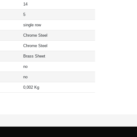
14
5
single row
Chrome Steel
Chrome Steel
Brass Sheet
no
no
0,002 Kg