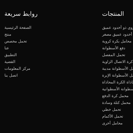
المنتجات
روابط سريعة
ي ذو أخدود عميق
الصفحة الرئيسية
أخدود عميق مصغر
منتج
محامل بكرة كروية
تحمل مخصص
دفع الأسطوانة
عنا
تحمل المفصل
التطبيق
رة الاتصال الزاوية
القضية
ل الأسطوانة مدببة
مركز المعلومات
 الأسطوانة الإبرة
اتصل بنا
ذاة الكرة المحاذاة
سطوانة الأسطوانية
محمل كرة الدفع
محمل كتلة وسادة
تحمل خطي
تحمل الأكمام
محامل أخرى