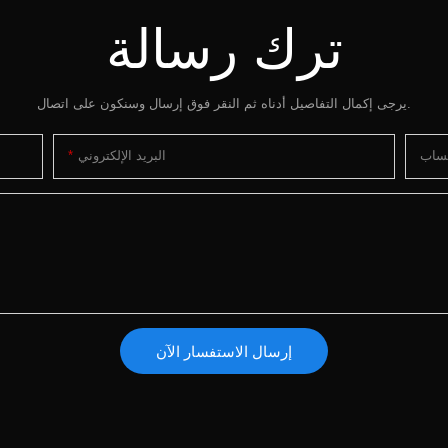
ترك رسالة
يرجى إكمال التفاصيل أدناه ثم النقر فوق إرسال وسنكون على اتصال.
تساب
البريد الإلكتروني
إرسال الاستفسار الآن