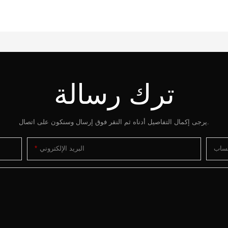
ترك رسالة
يرجى إكمال التفاصيل أدناه ثم النقر فوق إرسال وسنكون على اتصال.
تساب
البريد الإلكتروني