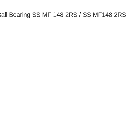
d Ball Bearing SS MF 148 2RS / SS MF148 2RS