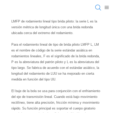
LMFP de rodamiento lineal tipo brida piloto: la serie L es la
versión métrica de longitud única con una brida redonda
ubicada cerca del extremo del rodamiento.
Para el rodamiento lineal de tipo de brida piloto LMFP L, LM
es el nombre de código de la serie estándar asiática en
rodamientos lineales, F es el significado de la brida redonda,
P es la abreviatura del patrón piloto y L es la abreviatura del
tipo largo. Se fabrica de acuerdo con el estándar asiático, la
longitud del rodamiento de LUU se ha mejorado en cierta
medida en función del tipo UU.
El buje de la bola se usa para conjunción con el enfriamiento
del eje de transmisión lineal. Cuando está bajo movimiento
rectilíneo, tiene alta precisión, fricción mínima y movimiento
rápido. Su función principal es soportar el cuerpo giratorio