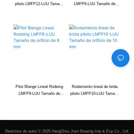
piloto LMFP12-LUU Tamaño
LMFP6-LUU Tamaño de
de orificio de 12 mm
perforación de 6 mm
Pilot Blange Lineal Rodeing
Rodamiento lineal de brida
LMFP8-LUU Tamaño de
piloto LMFP10-LUU Tamaño
orificio de 8 mm
de orificio de 10 mm
Derechos de autor © 2025 HangZhou Jnsn Bearing Imp.& Exp Co., Ltd.