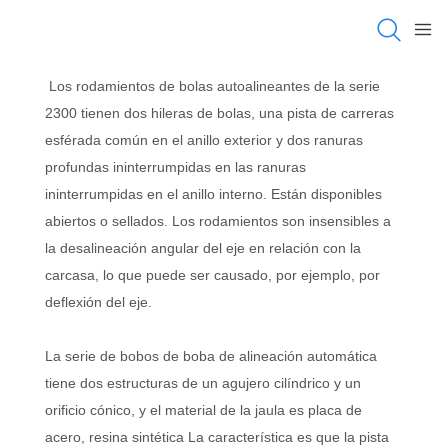
Los rodamientos de bolas autoalineantes de la serie
2300 tienen dos hileras de bolas, una pista de carreras
esférada común en el anillo exterior y dos ranuras
profundas ininterrumpidas en las ranuras
ininterrumpidas en el anillo interno. Están disponibles
abiertos o sellados. Los rodamientos son insensibles a
la desalineación angular del eje en relación con la
carcasa, lo que puede ser causado, por ejemplo, por
deflexión del eje.
La serie de bobos de boba de alineación automática
tiene dos estructuras de un agujero cilíndrico y un
orificio cónico, y el material de la jaula es placa de
acero, resina sintética La característica es que la pista