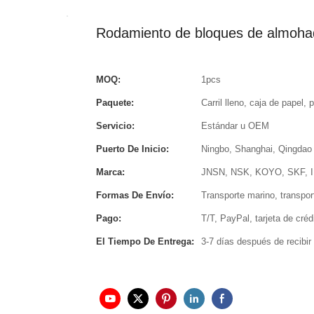
Rodamiento de bloques de almoh
MOQ:
1pcs
Paquete:
Carril lleno, caja de papel,
Servicio:
Estándar u OEM
Puerto De Inicio:
Ningbo, Shanghai, Qingdao 
Marca:
JNSN, NSK, KOYO, SKF, 
Formas De Envío:
Transporte marino, transpor
Pago:
T/T, PayPal, tarjeta de cré
El Tiempo De Entrega:
3-7 días después de recibir