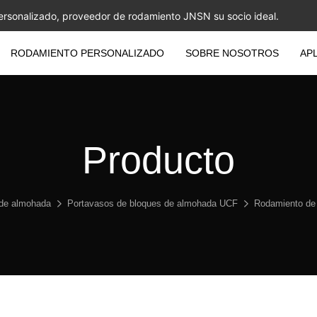
ersonalizado, proveedor de rodamiento JNSN su socio ideal.
RODAMIENTO PERSONALIZADO
SOBRE NOSOTROS
AP
Producto
 de almohada
Portavasos de bloques de almohada UCF
Rodamiento de