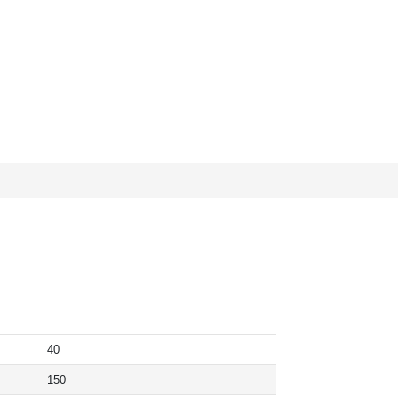
40
150