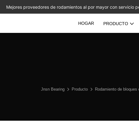
Mejores proveedores de rodamientos al por mayor con servicio p
HOGAR
PRODUCTO
Jnsn Bearing
Producto
Rodamiento de bloques