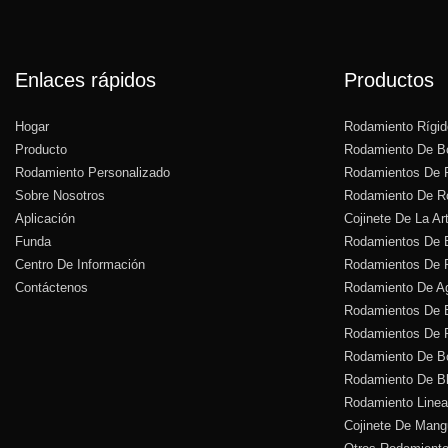
Enlaces rápidos
Productos
Hogar
Rodamiento Rígid
Producto
Rodamiento De Bo
Rodamiento Personalizado
Rodamientos De R
Sobre Nosotros
Rodamiento De Ro
Aplicación
Cojinete De La Art
Funda
Rodamientos De B
Centro De Información
Rodamientos De R
Contáctenos
Rodamiento De A
Rodamientos De B
Rodamientos De Ro
Rodamiento De B
Rodamiento De B
Rodamiento Linea
Cojinete De Mang