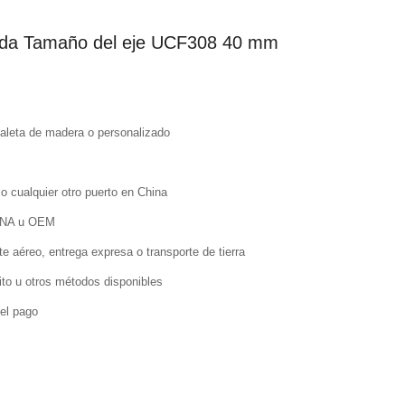
ada Tamaño del eje UCF308 40 mm
 paleta de madera o personalizado
o cualquier otro puerto en China
INA u OEM
te aéreo, entrega expresa o transporte de tierra
dito u otros métodos disponibles
 el pago