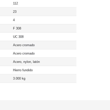
112
23
4
F 308
UC 308
Acero cromado
Acero cromado
Acero, nylon, latón
Hierro fundido
3.000 kg