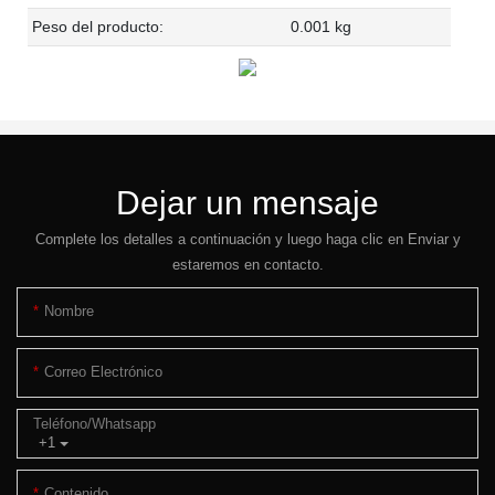
Peso del producto:
0.001 kg
Dejar un mensaje
Complete los detalles a continuación y luego haga clic en Enviar y
estaremos en contacto.
Nombre
Correo Electrónico
Teléfono/whatsapp
+1
Contenido