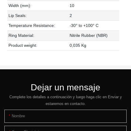
Width (mm):
10
Lip Seals:
2
Temperature Resistance:
-30° to +100° C
Ring Material:
Nitrile Rubber (NBR)
Product weight:
0,035 Kg
Dejar un mensaje
Complete los detalles a continuación y luego haga clic en Enviar y
estaremos en contacto.
Nombre