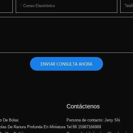
Correo Electrónico
Telé
ENVIAR CONSULTA AHORA
Contáctenos
o De Bolas
Persona de contacto: Jerry Shi
las De Ranura Profunda En Miniatura
Tel:86 15967166989