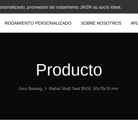
ersonalizado, proveedor de rodamiento JNSN su socio ideal.
RODAMIENTO PERSONALIZADO
SOBRE NOSOTROS
AP
Producto
Jnsn Bearing
Radial Shaft Seal BASL 50x70x10 mm