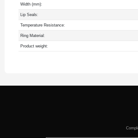
Width (mm):
Lip Seals:
Temperature Resistance:
Ring Material:
Product weight:
Comple