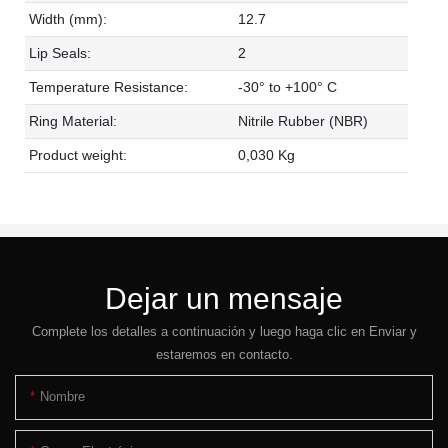
Width (mm):
12.7
Lip Seals:
2
Temperature Resistance:
-30° to +100° C
Ring Material:
Nitrile Rubber (NBR)
Product weight:
0,030 Kg
Dejar un mensaje
Complete los detalles a continuación y luego haga clic en Enviar y
estaremos en contacto.
Nombre