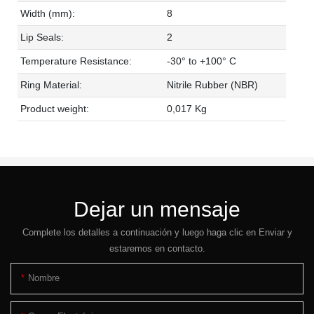
Width (mm):
8
Lip Seals:
2
Temperature Resistance:
-30° to +100° C
Ring Material:
Nitrile Rubber (NBR)
Product weight:
0,017 Kg
Dejar un mensaje
Complete los detalles a continuación y luego haga clic en Enviar y
estaremos en contacto.
Nombre