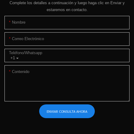
Complete los detalles a continuación y luego haga clic en Enviar y
estaremos en contacto.
Nombre
Correo Electrónico
Teléfono/whatsapp
+1
Contenido
ENVIAR CONSULTA AHORA