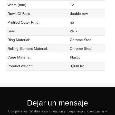
Width (mm):
12
Rows Of Balls:
double row
Profiled Outer Ring:
no
Seal:
2RS
Ring Material:
Chrome Steel
Rolling Element Material:
Chrome Steel
Cage Material:
Plastic
Product weight:
0,030 Kg
Dejar un mensaje
Complete los detalles a continuación y luego haga clic en Enviar y