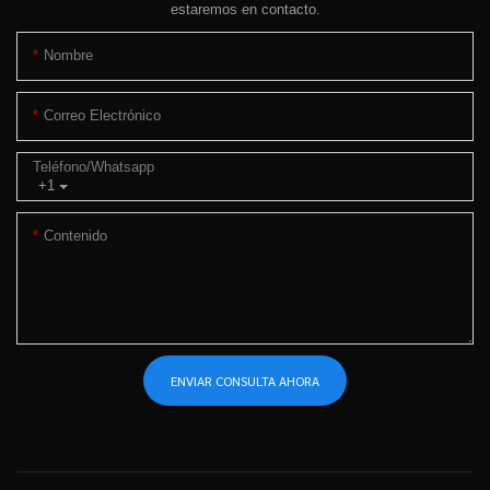
estaremos en contacto.
Nombre
Correo Electrónico
Teléfono/whatsapp
+1
Contenido
ENVIAR CONSULTA AHORA