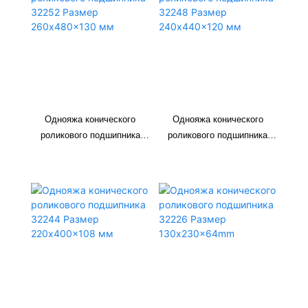
Однояжа конического
Однояжа конического
роликового подшипника
роликового подшипника
32252 Размер 260x480x130
32248 Размер 240x440x120
мм
мм