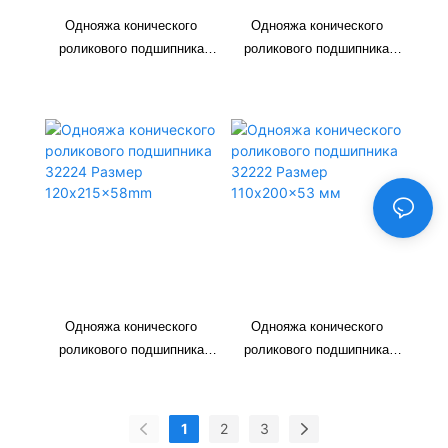
Однояжа конического
Однояжа конического
роликового подшипника
роликового подшипника
32244 Размер 220x400x108
32226 Размер
мм
130x230x64mm
Однояжа конического
Однояжа конического
роликового подшипника
роликового подшипника
32224 Размер
32222 Размер 110x200x53
120x215x58mm
мм
1
2
3