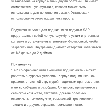
установлена ​​на корпус машин двумя болтами. Он имеет
самостоятельную функцию, которая может быть
использована для пополнения смазки. Установка и
использование этого подшипника проста.
Подушечные блоки для подшипников подушки SAP
представляют собой легкую службу, с узким внутренним
кольцом и установленным винтовым блокировкой, чтобы
закрепить вал. Внутренний диаметр отверстия колеблется
от 1/2 дюйма до 2 дюймов.
Применение
SAP со сферическими внешними подшипниками может
работать в суровых условиях. Корпус подшипника, как
правило, с плотной структурой, надежным при герметике,
и легко собирать и разобрать. Он широко применяется в
сельском хозяйстве, текстиле, добыче полезных
ископаемых, металлургии, химической, транспортной
технике и в других отраслях промышленности.