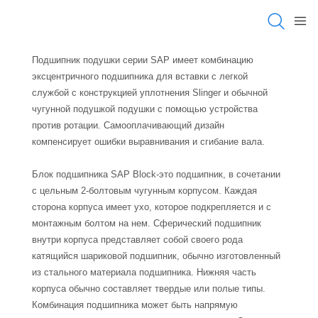
Подшипник подушки серии SAP имеет комбинацию
эксцентричного подшипника для вставки с легкой
службой с конструкцией уплотнения Slinger и обычной
чугунной подушкой подушки с помощью устройства
против ротации. Самооплачивающий дизайн
компенсирует ошибки выравнивания и сгибание вала.
Блок подшипника SAP Block-это подшипник, в сочетании
с цельным 2-болтовым чугунным корпусом. Каждая
сторона корпуса имеет ухо, которое подкрепляется и с
монтажным болтом на нем. Сферический подшипник
внутри корпуса представляет собой своего рода
катящийся шариковой подшипник, обычно изготовленный
из стального материала подшипника. Нижняя часть
корпуса обычно составляет твердые или полые типы.
Комбинация подшипника может быть напрямую