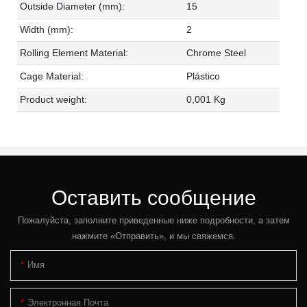
Outside Diameter (mm):
15
Width (mm):
2
Rolling Element Material:
Chrome Steel
Cage Material:
Plástico
Product weight:
0,001 Kg
Оставить сообщение
Пожалуйста, заполните приведенные ниже подробности, а затем
нажмите «Отправить», и мы свяжемся.
Имя
Электронная Почта