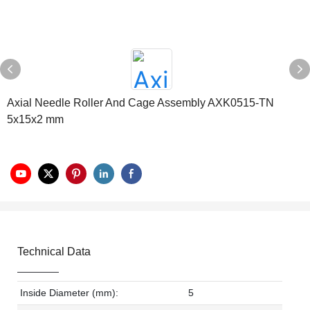
Axial Needle Roller And Cage Assembly AXK0515-TN
5x15x2 mm
Technical Data
Inside Diameter (mm):
5