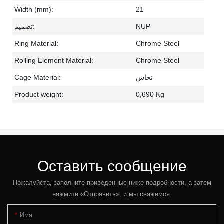
Width (mm):
21
تصميم:
NUP
Ring Material:
Chrome Steel
Rolling Element Material:
Chrome Steel
Cage Material:
نحاس
Product weight:
0,690 Kg
Оставить сообщение
Пожалуйста, заполните приведенные ниже подробности, а затем
нажмите «Отправить», и мы свяжемся.
Имя