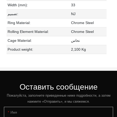
Width (mm):
33
تصميم:
NJ
Ring Material:
Chrome Steel
Rolling Element Material:
Chrome Steel
Cage Material:
نحاس
Product weight:
2,100 Kg
Оставить сообщение
Пожалуйста, заполните приведенные ниже подробности, а затем
нажмите «Отправить», и мы свяжемся.
Имя