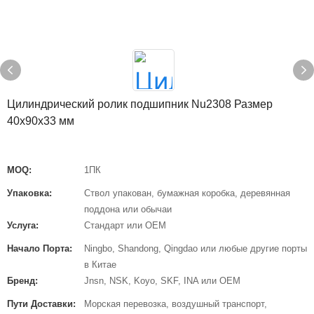
Цилиндрический ролик подшипник Nu2308 Размер
40x90x33 мм
MOQ:
1ПК
Упаковка:
Ствол упакован, бумажная коробка, деревянная
поддона или обычаи
Услуга:
Стандарт или OEM
Начало Порта:
Ningbo, Shandong, Qingdao или любые другие порты
в Китае
Бренд:
Jnsn, NSK, Koyo, SKF, INA или OEM
Пути Доставки:
Морская перевозка, воздушный транспорт,