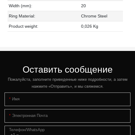
Width (mm):
20
Ring Material:
Chrome Steel
Product weight:
0,026 Kg
Оставить сообщение
Пожалуйста, заполните приведенные ниже подробности, а затем
нажмите «Отправить», и мы свяжемся.
Имя
Электронная Почта
Телефон/WhatsApp
+1