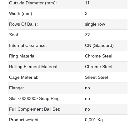
Outside Diameter (mm):
11
Width (mm):
3
Rows Of Balls:
single row
Seal:
ZZ
Internal Clearance:
CN (Standard)
Ring Material:
Chrome Steel
Rolling Element Material:
Chrome Steel
Cage Material:
Sheet Steel
Flange:
no
Slot <000000> Snap Ring:
no
Full Complement Ball Set:
no
Product weight:
0,001 Kg