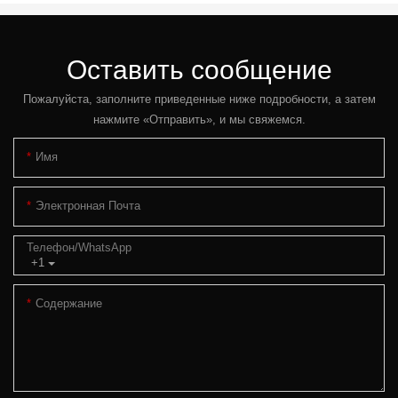
Оставить сообщение
Пожалуйста, заполните приведенные ниже подробности, а затем
нажмите «Отправить», и мы свяжемся.
Имя
Электронная Почта
Телефон/WhatsApp
+1
Содержание