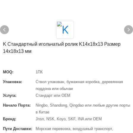
K Стандартный игольчатый ролик K14x18x13 Размер
14x18x13 мм
MOQ:
1ПК
Упаковка:
Ствол упакован, бумажная коробка, деревянная
поддона или обычаи
Услуга:
Стандарт или OEM
Начало Порта:
Ningbo, Shandong, Qingdao или любые другие порты
в Китае
Бренд:
Jnsn, NSK, Koyo, SKF, INA или OEM
Пути Доставки:
Морская перевозка, воздушный транспорт,