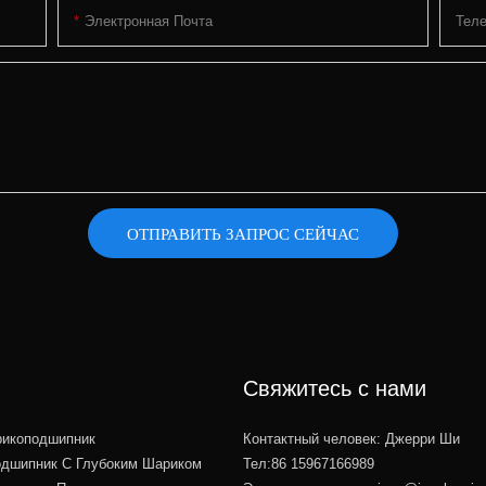
Электронная Почта
Тел
ОТПРАВИТЬ ЗАПРОС СЕЙЧАС
Свяжитесь с нами
икоподшипник
Контактный человек: Джерри Ши
дшипник С Глубоким Шариком
Тел:86 15967166989