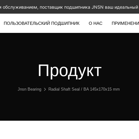
м обслуживанием, поставщик подшипника JNSN ваш идеальный 
ПОЛЬЗОВАТЕЛЬСКИЙ ПОДШИПНИК
О НАС
ПРИМЕНЕН
Продукт
Jnsn Bearing
Radial Shaft Seal / BA 145x170x15 mm