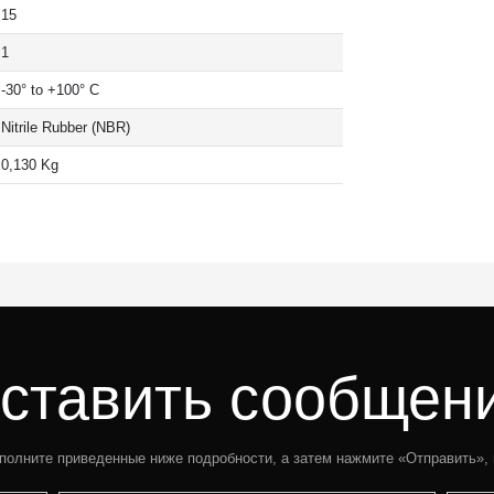
15
1
-30° to +100° C
Nitrile Rubber (NBR)
0,130 Kg
ставить сообщен
полните приведенные ниже подробности, а затем нажмите «Отправить»,