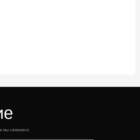
ие
 и мы свяжемся.