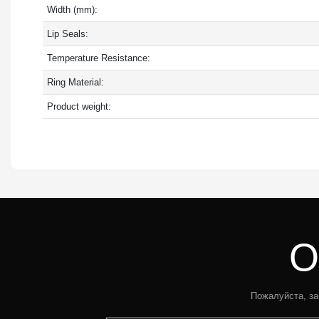
Width (mm):
Lip Seals:
Temperature Resistance:
Ring Material:
Product weight:
О
Пожалуйста, за