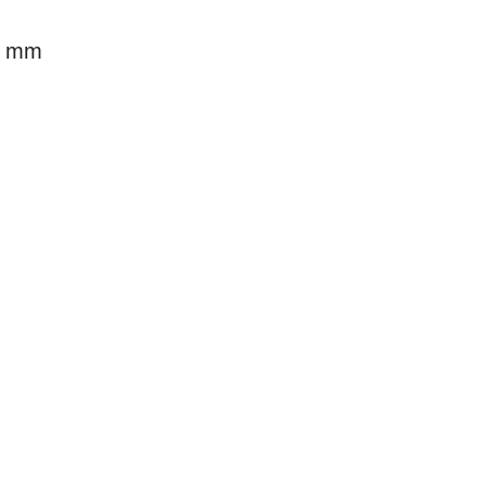
15 mm