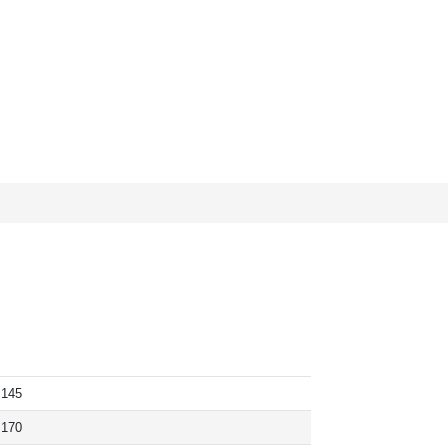
145
170