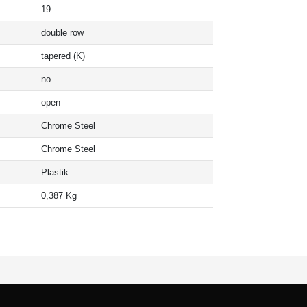
19
double row
tapered (K)
no
open
Chrome Steel
Chrome Steel
Plastik
0,387 Kg