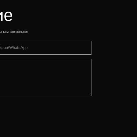
ие
 и мы свяжемся.
ефон/WhatsApp