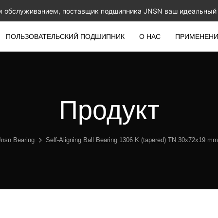
м обслуживанием, поставщик подшипника JNSN ваш идеальный 
ПОЛЬЗОВАТЕЛЬСКИЙ ПОДШИПНИК
О НАС
ПРИМЕНЕН
Продукт
Jnsn Bearing
Self-Aligning Ball Bearing 1306 K (tapered) TN 30x72x19 mm