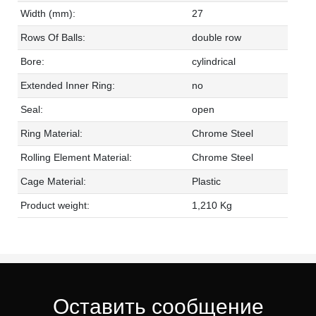
Width (mm):
27
Rows Of Balls:
double row
Bore:
cylindrical
Extended Inner Ring:
no
Seal:
open
Ring Material:
Chrome Steel
Rolling Element Material:
Chrome Steel
Cage Material:
Plastic
Product weight:
1,210 Kg
Оставить сообщение