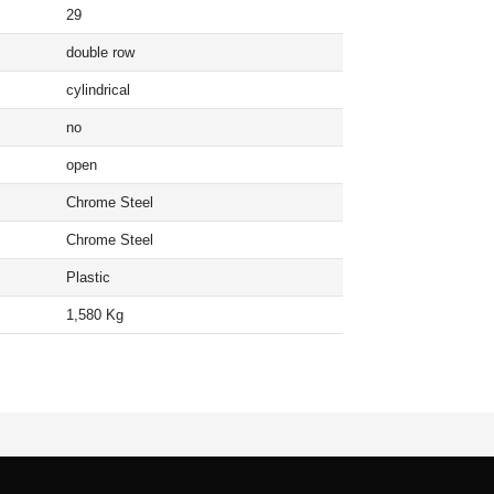
29
double row
cylindrical
no
open
Chrome Steel
Chrome Steel
Plastic
1,580 Kg