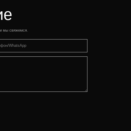
ие
 и мы свяжемся.
ефон/WhatsApp