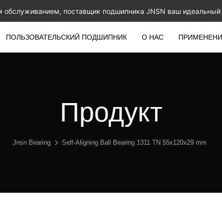
м обслуживанием, поставщик подшипника JNSN ваш идеальный 
ПОЛЬЗОВАТЕЛЬСКИЙ ПОДШИПНИК
О НАС
ПРИМЕНЕН
Продукт
Jnsn Bearing
Self-Aligning Ball Bearing 1311 TN 55x120x29 mm