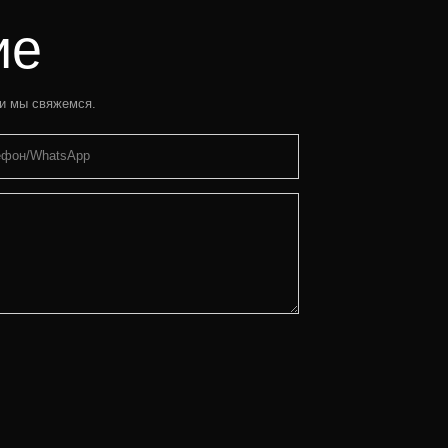
ие
 и мы свяжемся.
ефон/WhatsApp