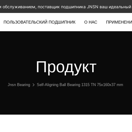
м обслуживанием, поставщик подшипника JNSN ваш идеальный 
ПОЛЬЗОВАТЕЛЬСКИЙ ПОДШИПНИК
О НАС
ПРИМЕНЕН
Продукт
Jnsn Bearing
Self-Aligning Ball Bearing 1315 TN 75x160x37 mm