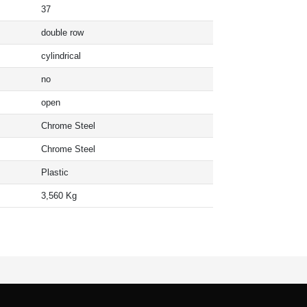
37
double row
cylindrical
no
open
Chrome Steel
Chrome Steel
Plastic
3,560 Kg