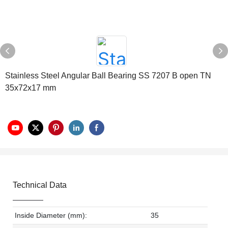
Stainless Steel Angular Ball Bearing SS 7207 B open TN
35x72x17 mm
Technical Data
Inside Diameter (mm):
35