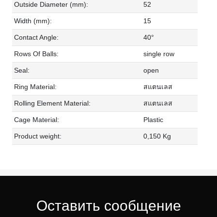
Outside Diameter (mm):
52
Width (mm):
15
Contact Angle:
40°
Rows Of Balls:
single row
Seal:
open
Ring Material:
สแตนเลส
Rolling Element Material:
สแตนเลส
Cage Material:
Plastic
Product weight:
0,150 Kg
Оставить сообщение