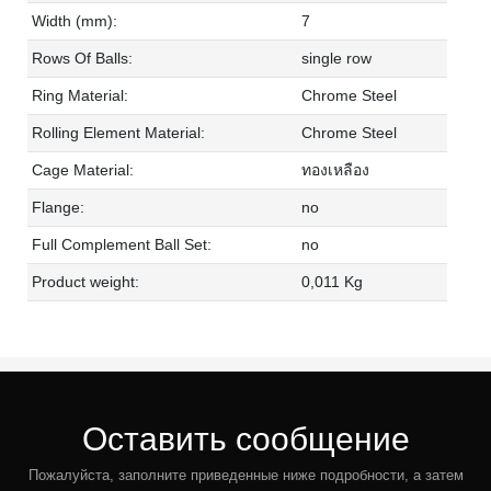
Width (mm):
7
Rows Of Balls:
single row
Ring Material:
Chrome Steel
Rolling Element Material:
Chrome Steel
Cage Material:
ทองเหลือง
Flange:
no
Full Complement Ball Set:
no
Product weight:
0,011 Kg
Оставить сообщение
Пожалуйста, заполните приведенные ниже подробности, а затем