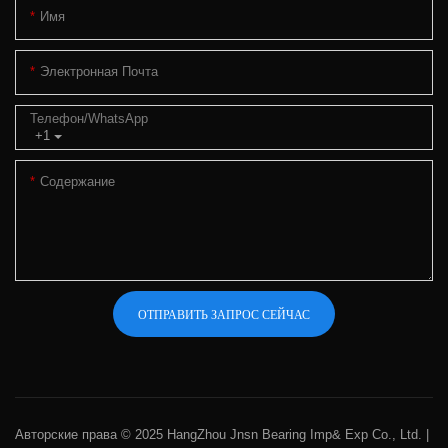
Имя
Электронная Почта
Телефон/WhatsApp
+1
Содержание
ОТПРАВИТЬ ЗАПРОС СЕЙЧАС
Авторские права © 2025 HangZhou Jnsn Bearing Imp& Exp Co., Ltd. |