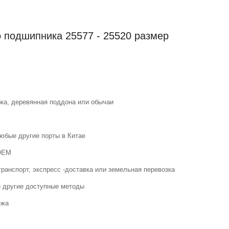
 подшипника 25577 - 25520 размер
бка, деревянная поддона или обычаи
любые другие порты в Китае
 OEM
ранспорт, экспресс -доставка или земельная перевозка
ли другие доступные методы
ежа