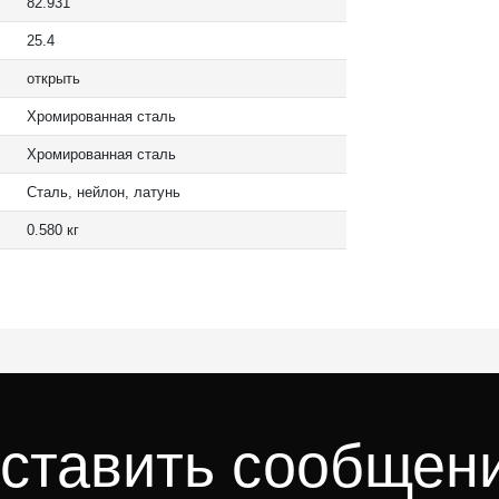
82.931
25.4
открыть
Хромированная сталь
Хромированная сталь
Сталь, нейлон, латунь
0.580 кг
ставить сообщен