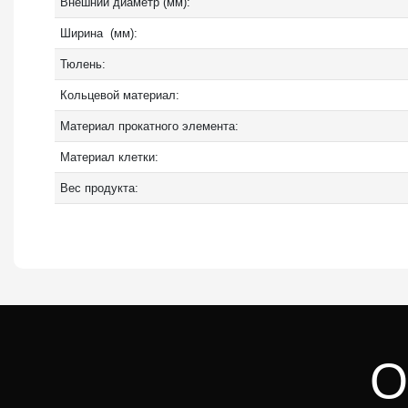
Внешний диаметр (мм):
Ширина (мм):
Тюлень:
Кольцевой материал:
Материал прокатного элемента:
Материал клетки:
Вес продукта:
О