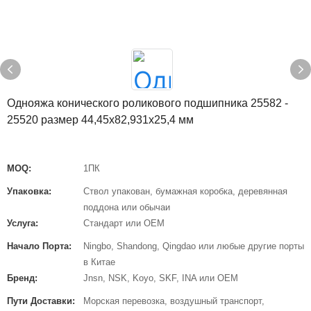
Однояжа конического роликового подшипника 25582 -
25520 размер 44,45x82,931x25,4 мм
MOQ:
1ПК
Упаковка:
Ствол упакован, бумажная коробка, деревянная
поддона или обычаи
Услуга:
Стандарт или OEM
Начало Порта:
Ningbo, Shandong, Qingdao или любые другие порты
в Китае
Бренд:
Jnsn, NSK, Koyo, SKF, INA или OEM
Пути Доставки:
Морская перевозка, воздушный транспорт,