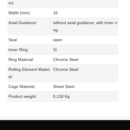
m):
Width (mm):
16
Axial Guidance:
without axial guidance, with inner ri
ng
Seal:
open
Inner Ring:
Sí
Ring Material:
Chrome Steel
Rolling Element Materi
Chrome Steel
al:
Cage Material:
Sheet Steel
Product weight:
0,130 Kg